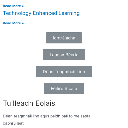
Read More »
Technology Enhanced Learning
Read More »
Iontrálacha
Leagan Béarla
Déan Teagmháil Linn
Féilire Scoile
Tuilleadh Eolais
Déan teagmháil linn agus beidh ball foirne sásta
cabhrú leat